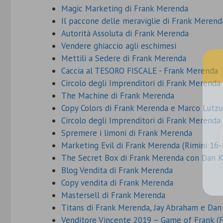
Magic Marketing di Frank Merenda
Il paccone delle meraviglie di Frank Merend
Autorità Assoluta di Frank Merenda
Vendere ghiaccio agli eschimesi
Mettili a Sedere di Frank Merenda
Caccia al TESORO FISCALE - Frank Merenda
Circolo degli Imprenditori di Frank Merenda 
The Machine di Frank Merenda
Inseri
Copy Colors di Frank Merenda e Marco Lutzu
Circolo degli Imprenditori di Frank Merenda 
Spremere i limoni di Frank Merenda
Marketing Evil di Frank Merenda (Rimini 16-
The Secret Box di Frank Merenda con Dan 
Blog Vendita di Frank Merenda
Copy vendita di Frank Merenda
Mastersell di Frank Merenda
Titans di Frank Merenda, Jay Abraham e D
Venditore Vincente 2019 – Game of Frank (