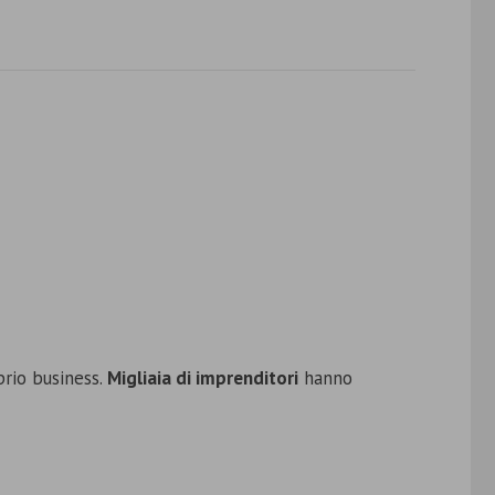
prio business.
Migliaia di imprenditori
hanno