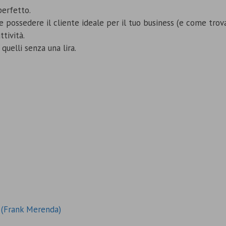
erfetto.
 possedere il cliente ideale per il tuo business (e come trova
tività.
quelli senza una lira.
o (Frank Merenda)