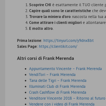
Scoprire CHI
è esattamente il TUO cliente p
Capire quali sono le caratteristiche
che deve
Trovare la miniera d’oro
nascosta nella tua at
Come attirare i clienti migliori
e allontanare 
E molto altro
.
Prima lezione
:
https://tinyurl.com/y9dnx8bt
Sales Page
:
https://clientikit.com/
Altri corsi di Frank Merenda
Appuntamento Vincente – Frank Merenda
VendiTori – Frank Merenda
Tana delle Tigri – Frank Merenda
Illuminati Club di Frank Merenda
Crash Cashflow di Frank Merenda
Venditore Vincente 2018 – Ritorno al futur
Vendere con i video di Frank Merenda