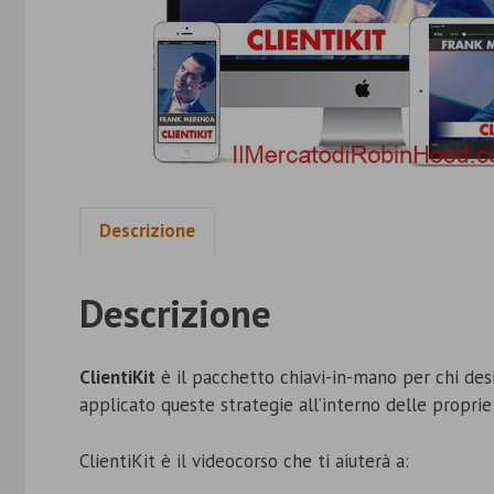
Descrizione
Descrizione
ClientiKit
è il pacchetto chiavi-in-mano per chi desi
applicato queste strategie all’interno delle propri
ClientiKit è il videocorso che ti aiuterà a: