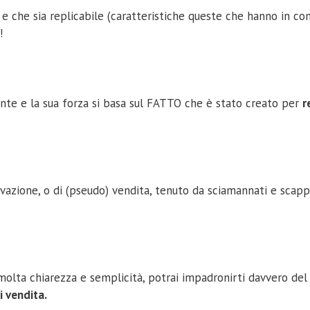
 e che sia replicabile (caratteristiche queste che hanno in c
!
nte e la sua forza si basa sul FATTO che è stato creato per
r
azione, o di (pseudo) vendita, tenuto da sciamannati e scapp
molta chiarezza e semplicità, potrai impadronirti davvero del
i vendita.