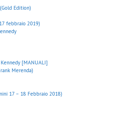
(Gold Edition)
17 febbraio 2019)
Kennedy
an Kennedy [MANUALI]
Frank Merenda)
mini 17 – 18 Febbraio 2018)