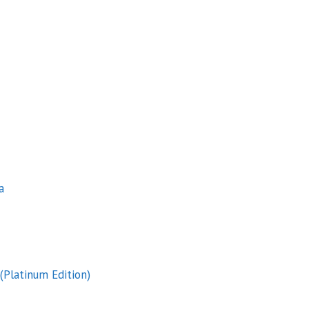
a
(Platinum Edition)