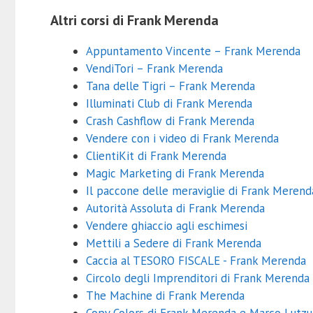
Altri corsi di Frank Merenda
Appuntamento Vincente – Frank Merenda
VendiTori – Frank Merenda
Tana delle Tigri – Frank Merenda
Illuminati Club di Frank Merenda
Crash Cashflow di Frank Merenda
Vendere con i video di Frank Merenda
ClientiKit di Frank Merenda
Magic Marketing di Frank Merenda
Il paccone delle meraviglie di Frank Merend
Autorità Assoluta di Frank Merenda
Vendere ghiaccio agli eschimesi
Mettili a Sedere di Frank Merenda
Caccia al TESORO FISCALE - Frank Merenda
Circolo degli Imprenditori di Frank Merenda 
The Machine di Frank Merenda
Copy Colors di Frank Merenda e Marco Lutzu