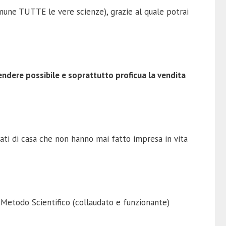
omune TUTTE le vere scienze), grazie al quale potrai
endere possibile e soprattutto proficua la vendita
ati di casa che non hanno mai fatto impresa in vita
 Metodo Scientifico (collaudato e funzionante)