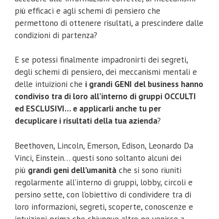
più efficaci e agli schemi di pensiero che
permettono di ottenere risultati, a prescindere dalle
condizioni di partenza?
E se potessi finalmente impadronirti dei segreti,
degli schemi di pensiero, dei meccanismi mentali e
delle intuizioni che
i grandi GENI del business hanno
condiviso tra di loro all’interno di gruppi OCCULTI
ed ESCLUSIVI… e applicarli anche tu per
decuplicare i risultati della tua azienda
?
Beethoven, Lincoln, Emerson, Edison, Leonardo Da
Vinci, Einstein… questi sono soltanto alcuni dei
più
grandi geni dell’umanità
che si sono riuniti
regolarmente all’interno di gruppi, lobby, circoli e
persino sette, con l’obiettivo di condividere tra di
loro informazioni, segreti, scoperte, conoscenze e
intuizioni prima che chiunque altro ne venisse a