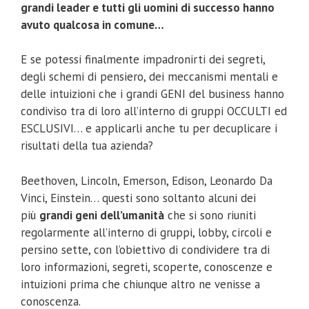
grandi leader e tutti gli uomini di successo hanno
avuto qualcosa in comune…
E se potessi finalmente impadronirti dei segreti,
degli schemi di pensiero, dei meccanismi mentali e
delle intuizioni che i grandi GENI del business hanno
condiviso tra di loro all’interno di gruppi OCCULTI ed
ESCLUSIVI… e applicarli anche tu per decuplicare i
risultati della tua azienda?
Beethoven, Lincoln, Emerson, Edison, Leonardo Da
Vinci, Einstein… questi sono soltanto alcuni dei
più
grandi geni dell’umanità
che si sono riuniti
regolarmente all’interno di gruppi, lobby, circoli e
persino sette, con l’obiettivo di condividere tra di
loro informazioni, segreti, scoperte, conoscenze e
intuizioni prima che chiunque altro ne venisse a
conoscenza.