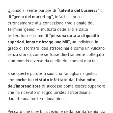
Quando si sente parlare di
“talento del business”
o
di
“genio del marketing”
, infatti, si pensa
erroneamente alla concezione tradizionale del
termine “genio” — mutuata dalle arti e dalla
letteratura — come di
“persona dotata di qualità
superiori, innate e irraggiungibili”
, un individuo in
grado di sfornare idee straordinarie come un vulcano,
senza sforzo, come se fosse direttamente collegato
a un mondo diverso da quello dei comuni mortali.
E se queste parole ti suonano famigliari, significa
che
anche tu sei stato infettato dal falso mito
dell’imprenditore
di successo come essere superiore
che ha ricevuto in sogno un’idea straordinaria,
durante una notte di luna piena.
Peccato che questa accezione della parola “genio” sia