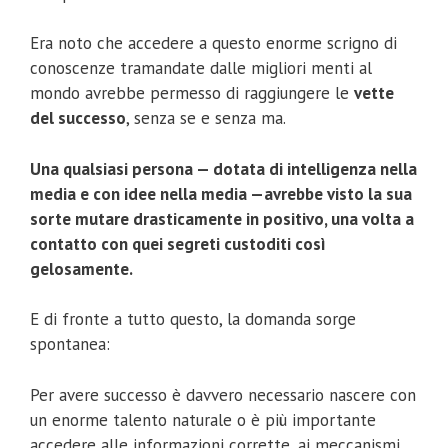
Era noto che accedere a questo enorme scrigno di
conoscenze tramandate dalle migliori menti al
mondo avrebbe permesso di raggiungere le
vette
del successo
, senza se e senza ma.
Una qualsiasi persona — dotata di intelligenza nella
media e con idee nella media —avrebbe visto la sua
sorte mutare drasticamente in positivo, una volta a
contatto con quei segreti custoditi così
gelosamente.
E di fronte a tutto questo, la domanda sorge
spontanea:
Per avere successo è davvero necessario nascere con
un enorme talento naturale o è più importante
accedere alle informazioni corrette, ai meccanismi