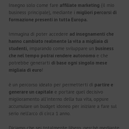
Insegno solo come fare
affiliate marketing
(il mio
business principale), mediante i
migliori percorsi di
formazione presenti in tutta Europa.
Immagina di poter accedere
ad insegnamenti che
hanno cambiato realmente la vita a migliaia di
studenti,
imparando come sviluppare un
business
che nel tempo potrai rendere autonomo
e che
potrebbe generarti
di base ogni singolo mese
migliaia di euro
!
è un percorso ideato per permetterti di
partire e
generare un capitale
e portare quel decisivo
miglioramento all’interno della tua vita, oppure
accumulare un budget idoneo per iniziare a fare sul
serio nell’arco di circa 1 anno.
Diciamo che sei totalmente libero, perché mediante