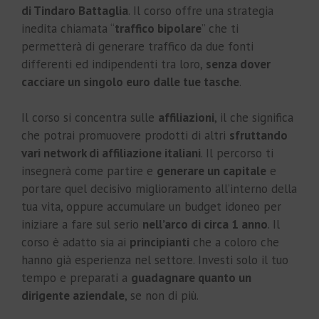
di Tindaro Battaglia
. Il corso offre una strategia
inedita chiamata “
traffico bipolare
” che ti
permetterà di generare traffico da due fonti
differenti ed indipendenti tra loro,
senza dover
cacciare un singolo euro dalle tue tasche
.
Il corso si concentra sulle
affiliazioni
, il che significa
che potrai promuovere prodotti di altri
sfruttando
vari network di affiliazione italiani
. Il percorso ti
insegnerà come partire e
generare un capitale
e
portare quel decisivo miglioramento all’interno della
tua vita, oppure accumulare un budget idoneo per
iniziare a fare sul serio
nell’arco di circa 1 anno
. Il
corso è adatto sia ai
principianti
che a coloro che
hanno già esperienza nel settore. Investi solo il tuo
tempo e preparati a
guadagnare quanto un
dirigente aziendale
, se non di più.