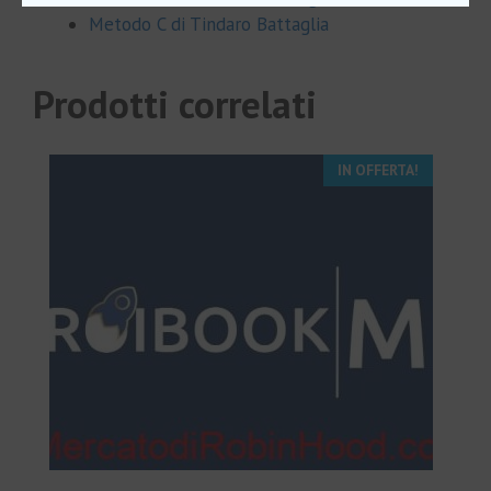
Metodo C di Tindaro Battaglia
Prodotti correlati
IN OFFERTA!