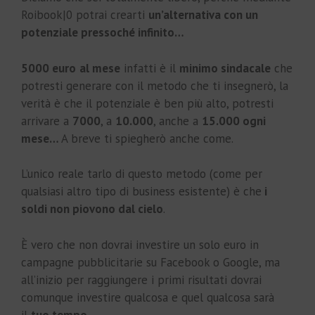
Roibook|0 potrai crearti
un’alternativa con un
potenziale pressoché infinito…
5000 euro
al mese
infatti è il
minimo sindacale
che
potresti generare con il metodo che ti insegnerò, la
verità è che il potenziale è ben più alto, potresti
arrivare a
7000
, a
10.000
, anche a
15.000 ogni
mese…
A breve ti spiegherò anche come.
L’unico reale tarlo di questo metodo (come per
qualsiasi altro tipo di business esistente) è che
i
soldi non piovono dal cielo
.
È vero che non dovrai investire un solo euro in
campagne pubblicitarie su Facebook o Google, ma
all’inizio per raggiungere i primi risultati dovrai
comunque investire qualcosa e quel qualcosa sarà
il
tuo tempo
.