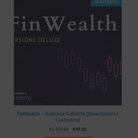
IN OFFERTA!
FinWealth – Gabriele Galletta (Investimento
Custodito)
Il
Il
€
1,397.00
€
99.00
prezzo
prezzo