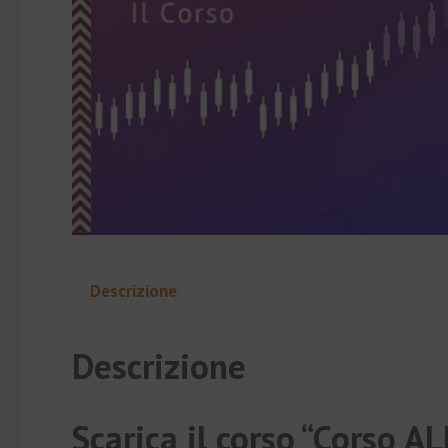
Descrizione
Descrizione
Scarica il corso “Corso A