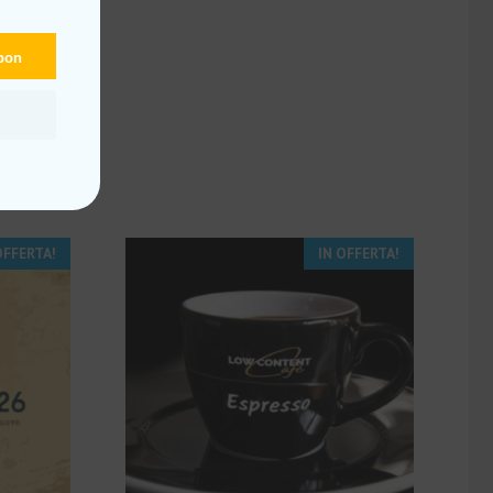
upon
OFFERTA!
IN OFFERTA!