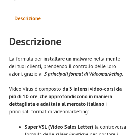
Descrizione
Descrizione
La formula per
installare un malware
nella mente
dei tuoi clienti, prendendo il controllo delle loro
azioni, grazie ai
3 principali format di Videomarketing
.
Video Virus è composto
da 3 intensi video-corsi da
più di 10 ore, che approfondiscono in maniera
dettagliata e adattata al mercato italiano
i
principali format di videomarketing:
Super VSL (Video Sales Letter)
la controversa
formula delle
slides ipnotiche
per portare i