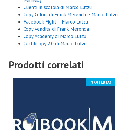
Clienti in scatola di Marco Lutzu
Copy Colors di Frank Merenda e Marco Lutzu
Facebook Fight – Marco Lutzu
Copy vendita di Frank Merenda
Copy Academy di Marco Lutzu
Certificopy 2.0 di Marco Lutzu
Prodotti correlati
IN OFFERTA!