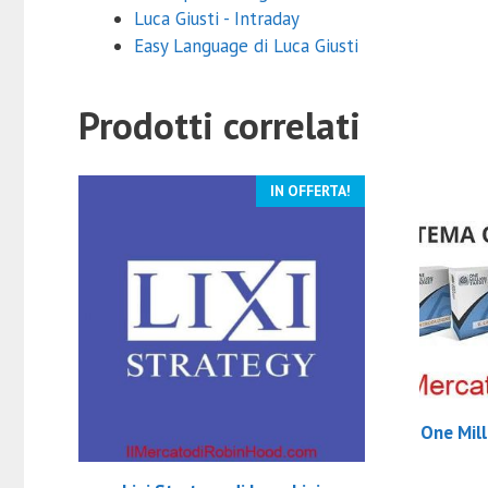
Luca Giusti - Intraday
Easy Language di Luca Giusti
Prodotti correlati
IN OFFERTA!
One Mill