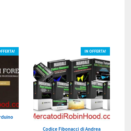
OFFERTA!
IN OFFERTA!
rduino
Codice Fibonacci di Andrea