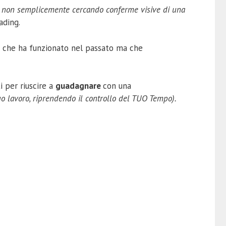
 non semplicemente cercando conferme visive di una
ading.
ò che ha funzionato nel passato ma che
i per riuscire a
guadagnare
con una
tuo lavoro, riprendendo il controllo del TUO Tempo).