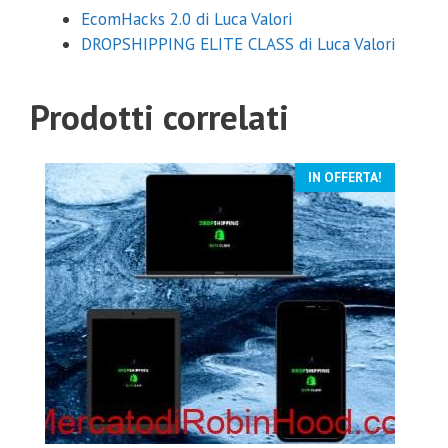
EcomHacks 2.0 di Luca Valori
DROPSHIPPING ELITE CLASS di Luca Valori
Prodotti correlati
IN OFFERTA!