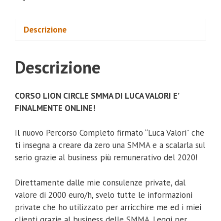
Descrizione
Descrizione
CORSO LION CIRCLE SMMA DI LUCA VALORI E’
FINALMENTE ONLINE!
Il nuovo Percorso Completo firmato “Luca Valori” che
ti insegna a creare da zero una SMMA e a scalarla sul
serio grazie al business più remunerativo del 2020!
Direttamente dalle mie consulenze private, dal
valore di 2000 euro/h, svelo tutte le informazioni
private che ho utilizzato per arricchire me ed i miei
clienti grazie al business delle SMMA. Leggi per