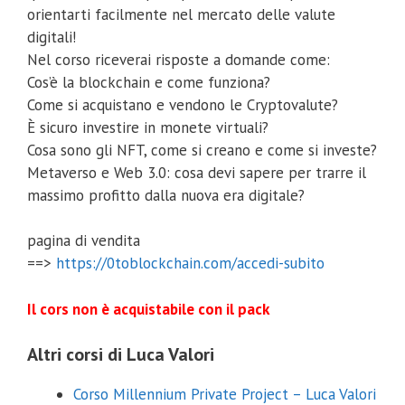
orientarti facilmente nel mercato delle valute
digitali!
Nel corso riceverai risposte a domande come:
Cos’è la blockchain e come funziona?
​Come si acquistano e vendono le Cryptovalute?
​È sicuro investire in monete virtuali?
​Cosa sono gli NFT, come si creano e come si investe?
​Metaverso e Web 3.0: cosa devi sapere per trarre il
massimo profitto dalla nuova era digitale?
pagina di vendita
==>
https://0toblockchain.com/accedi-subito
Il cors non è acquistabile con il pack
Altri corsi di Luca Valori
Corso Millennium Private Project – Luca Valori