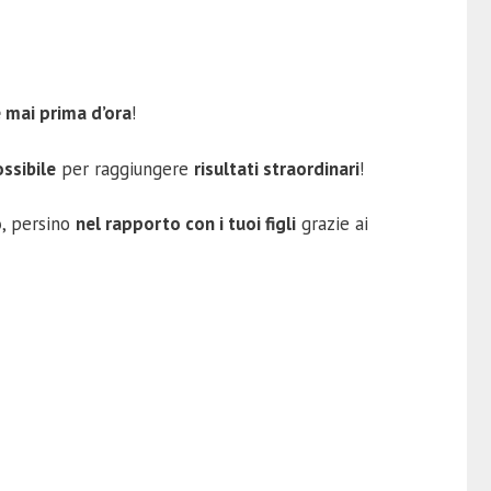
 mai prima d’ora
!
ssibile
per raggiungere
risultati straordinari
!
o
, persino
nel rapporto con i tuoi figli
grazie ai