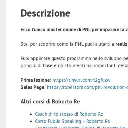
Descrizione
Ecco l’unico master online di PNL per imparare la
Stai per scoprire come la PNL puoi aiutarti a
reali
Puoi applicare questo programma nello sviluppo pe
principi di base e gli strumenti più importanti dell
Prima lezione
:
https://tinyurl.com/t2gfuzw
Sales Page
:
https://robertore.com/pnl-revolution-
Altri corsi di Roberto Re
Coach di te stesso di Roberto Re
Corso Public Speaking – Roberto Re