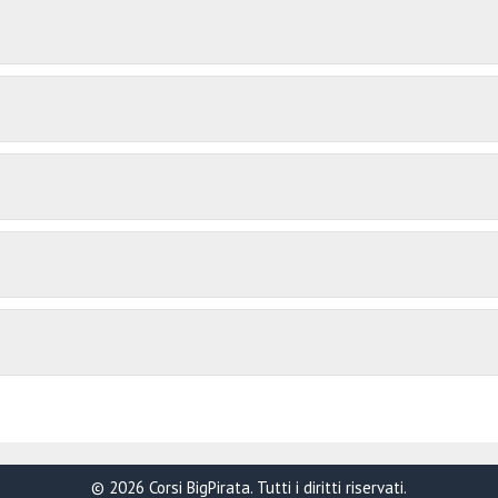
© 2026 Corsi BigPirata. Tutti i diritti riservati.