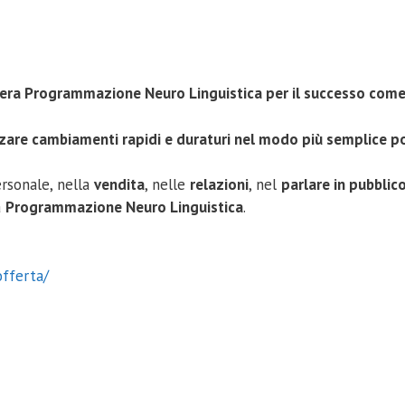
 vera Programmazione Neuro Linguistica per il successo come
zzare cambiamenti rapidi e duraturi nel modo più semplice po
rsonale, nella
vendita
, nelle
relazioni
, nel
parlare in pubblic
a
Programmazione Neuro Linguistica
.
offerta/