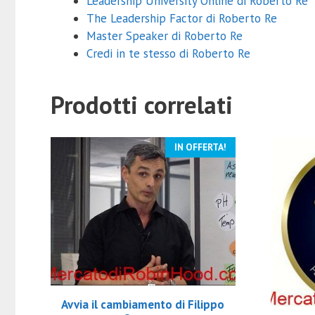
Leadership University Online di Roberto Re
The Leadership Factor di Roberto Re
Master Speaker di Roberto Re
Credi in te stesso di Roberto Re
Prodotti correlati
IN OFFERTA!
Avvia il cambiamento di Filippo