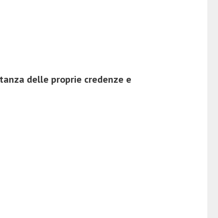
rtanza delle proprie
credenze
e