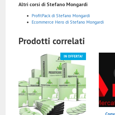
Altri corsi di Stefano Mongardi
ProfitPack di Stefano Mongardi
Ecommerce Hero di Stefano Mongardi
Prodotti correlati
IN OFFERTA!
CopyM