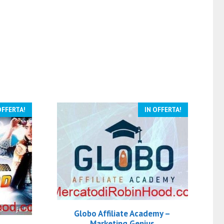
OFFERTA!
IN OFFERTA!
Globo Affiliate Academy –
Marketing Genius