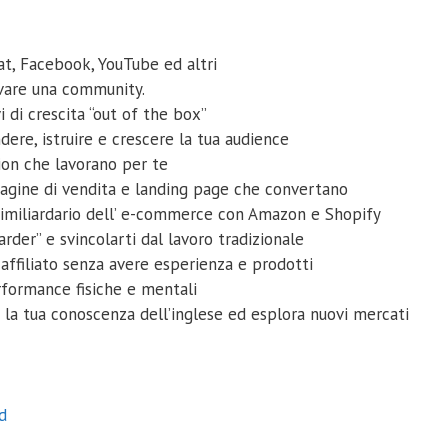
t, Facebook, YouTube ed altri
ivare una community.
 di crescita “out of the box”
ere, istruire e crescere la tua audience
ion che lavorano per te
agine di vendita e landing page che convertano
ltimiliardario dell’ e-commerce con Amazon e Shopify
rder” e svincolarti dal lavoro tradizionale
ffiliato senza avere esperienza e prodotti
rformance fisiche e mentali
ra la tua conoscenza dell’inglese ed esplora nuovi mercati
d