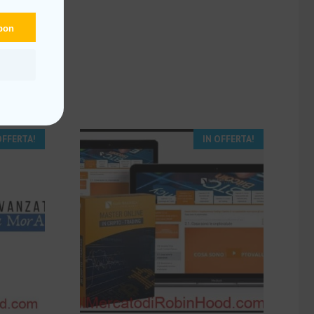
upon
OFFERTA!
IN OFFERTA!