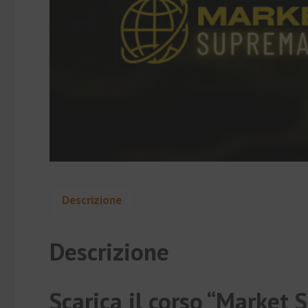
Descrizione
Descrizione
Scarica il corso “Marke