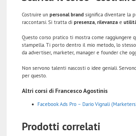
Costruire un
personal brand
significa diventare la
raccontarsi. Si tratta di
presenza
,
rilevanza
e
utilit
Questo corso pratico ti mostra come raggiungere q
stampella. Ti porto dentro il mio metodo, lo stes
da advertiser, marketer, manager e founder che oggi 
Non servono talenti nascosti o idee geniali. Servo
per questo.
Altri corsi di Francesco Agostinis
Facebook Ads Pro – Dario Vignali (Marketers
Prodotti correlati