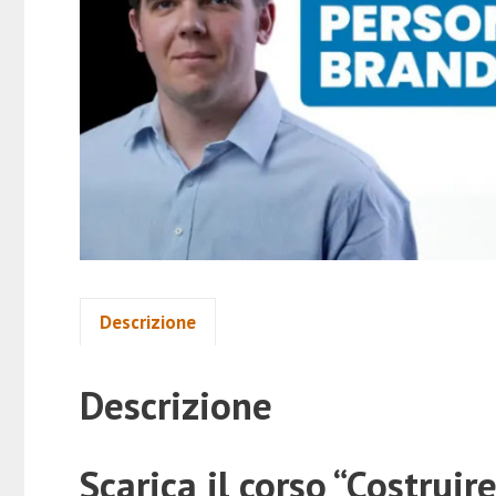
Descrizione
Descrizione
Scarica il corso “Costrui