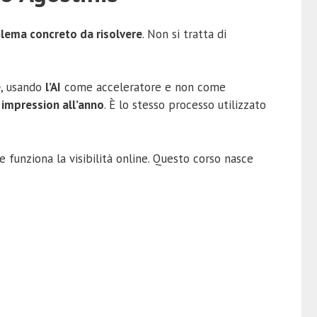
lema concreto da risolvere
. Non si tratta di
e
, usando
l’AI
come acceleratore e non come
i impression all’anno
. È lo stesso processo utilizzato
 funziona la visibilità online. Questo corso nasce