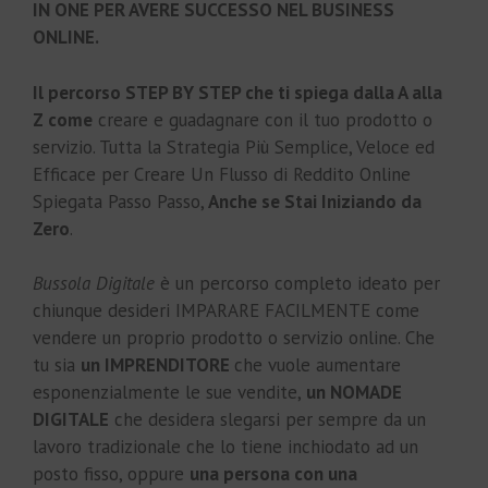
IN ONE PER AVERE SUCCESSO NEL BUSINESS
ONLINE.
Il percorso STEP BY STEP che ti spiega dalla A alla
Z come
creare e guadagnare con il tuo prodotto o
servizio. Tutta la Strategia Più Semplice, Veloce ed
Efficace per Creare Un Flusso di Reddito Online
Spiegata Passo Passo,
Anche se Stai Iniziando da
Zero
.
Bussola Digitale
è un percorso completo ideato per
chiunque desideri IMPARARE FACILMENTE come
vendere un proprio prodotto o servizio online. Che
tu sia
un IMPRENDITORE
che vuole aumentare
esponenzialmente le sue vendite,
un NOMADE
DIGITALE
che desidera slegarsi per sempre da un
lavoro tradizionale che lo tiene inchiodato ad un
posto fisso, oppure
una persona con una