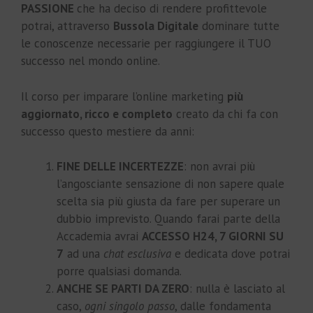
PASSIONE
che ha deciso di rendere profittevole
potrai, attraverso
Bussola Digitale
dominare tutte
le conoscenze necessarie per raggiungere il TUO
successo nel mondo online.
Il corso per imparare l’online marketing
più
aggiornato, ricco e completo
creato da chi fa con
successo questo mestiere da anni:
FINE DELLE INCERTEZZE
: non avrai più
l’angosciante sensazione di non sapere quale
scelta sia più giusta da fare per superare un
dubbio imprevisto. Quando farai parte della
Accademia avrai
ACCESSO H24, 7 GIORNI SU
7
ad una
chat esclusiva
e dedicata dove potrai
porre qualsiasi domanda.
ANCHE SE PARTI DA ZERO
: nulla è lasciato al
caso,
ogni
singolo passo
, dalle fondamenta