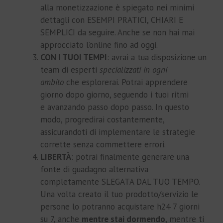
alla monetizzazione è spiegato nei minimi
dettagli con ESEMPI PRATICI, CHIARI E
SEMPLICI da seguire. Anche se non hai mai
approcciato l’online fino ad oggi.
CON I TUOI TEMPI
: avrai a tua disposizione un
team di esperti
specializzati in ogni
ambito
che esplorerai. Potrai apprendere
giorno dopo giorno, seguendo i tuoi ritmi
e avanzando passo dopo passo. In questo
modo, progredirai costantemente,
assicurandoti di implementare le strategie
corrette senza commettere errori.
LIBERTÀ
: potrai finalmente generare una
fonte di guadagno alternativa
completamente SLEGATA DAL TUO TEMPO.
Una volta creato il tuo prodotto/servizio le
persone lo potranno acquistare h24 7 giorni
su 7, anche
mentre stai
dormendo
, mentre ti