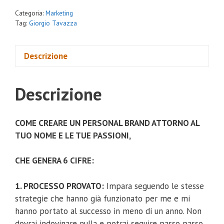
Categoria:
Marketing
Tag:
Giorgio Tavazza
Descrizione
Descrizione
COME CREARE UN PERSONAL BRAND ATTORNO AL
TUO NOME E LE TUE PASSIONI,
CHE GENERA 6 CIFRE:
1. PROCESSO PROVATO:
Impara seguendo le stesse
strategie che hanno già funzionato per me e mi
hanno portato al successo in meno di un anno. Non
dovrai indovinare nulla e potrai seguire passo passo