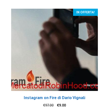
€997.00.
€40.00.
IN OFFERTA!
Instagram on Fire di Dario Vignali
Il
Il
€
97.00
€
9.00
prezzo
prezzo