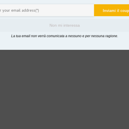
Inviami il co
Non mi interessa
La tua email non verrà comunicata a nessuno e per nessuna ragione.