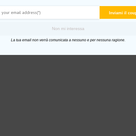
Inviami il co
Non mi interessa
La tua email non verrà comunicata a nessuno e per nessuna ragione.