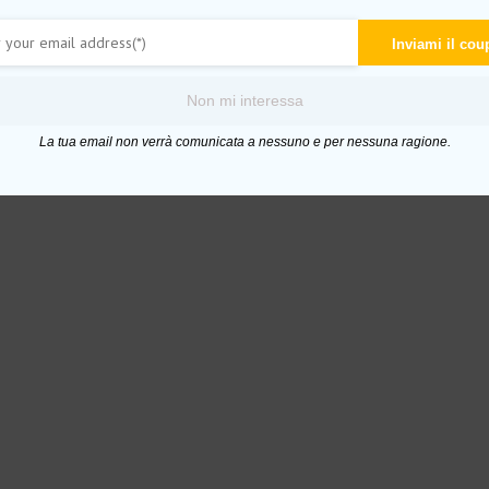
Inviami il co
Non mi interessa
La tua email non verrà comunicata a nessuno e per nessuna ragione.