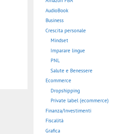
Amazon FBA
AudioBook
Business
Crescita personale
Mindset
Imparare lingue
PNL
Salute e Benessere
Ecommerce
Dropshipping
Private label (ecommerce)
Finanza/Investimenti
Fiscalità
Grafica