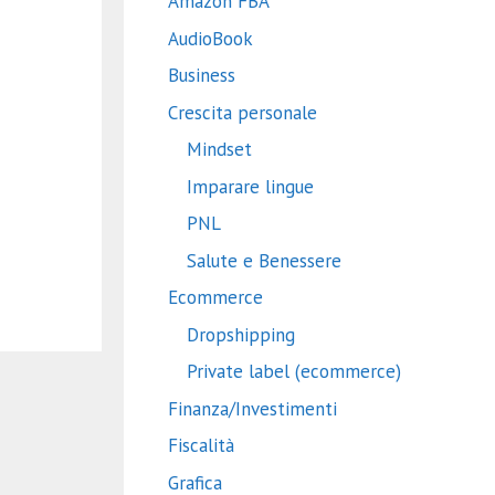
Amazon FBA
AudioBook
Business
Crescita personale
Mindset
Imparare lingue
PNL
Salute e Benessere
Ecommerce
Dropshipping
Private label (ecommerce)
Finanza/Investimenti
Fiscalità
Grafica