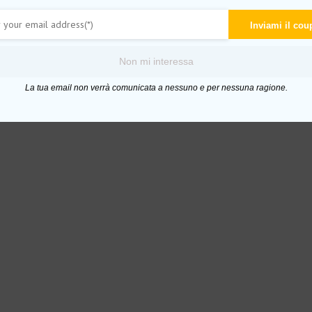
Inviami il co
Non mi interessa
La tua email non verrà comunicata a nessuno e per nessuna ragione.