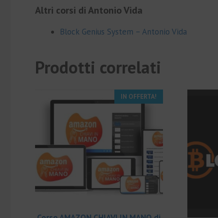
Altri corsi di Antonio Vida
Block Genius System – Antonio Vida
Prodotti correlati
IN OFFERTA!
Corso AMAZON CHIAVI IN MANO di