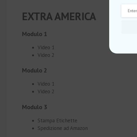
EXTRA AMERICA
Modulo 1
Video 1
Video 2
Modulo 2
Video 1
Video 2
Modulo 3
Stampa Etichette
Spedizione ad Amazon