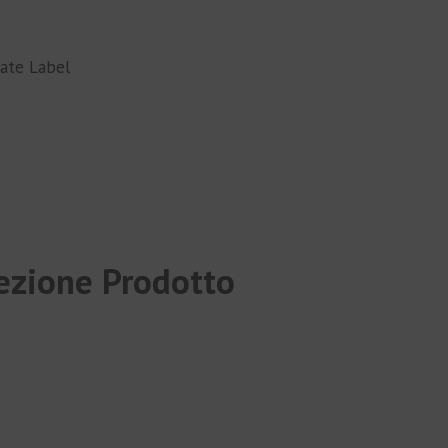
vate Label
ezione Prodotto