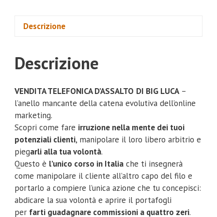
Descrizione
Descrizione
VENDITA TELEFONICA D’ASSALTO
DI BIG LUCA
–
l’anello mancante della catena evolutiva dell’online
marketing.
Scopri come fare
irruzione nella mente dei tuoi
potenziali clienti
, manipolare il loro libero arbitrio e
pieg
arli alla tua volontà
.
Questo è
l’unico corso in Italia
che ti insegnerà
come manipolare il cliente all’altro capo del filo e
portarlo a compiere l’unica azione che tu concepisci:
abdicare la sua volontà e aprire il portafogli
per
farti guadagnare commissioni a quattro zeri
.