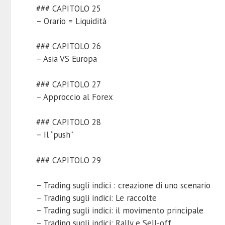
### CAPITOLO 25
– Orario = Liquidità
### CAPITOLO 26
– Asia VS Europa
### CAPITOLO 27
– Approccio al Forex
### CAPITOLO 28
– Il “push”
### CAPITOLO 29
– Trading sugli indici : creazione di uno scenario
– Trading sugli indici: Le raccolte
– Trading sugli indici: il movimento principale
– Trading sugli indici: Rally e Sell-off