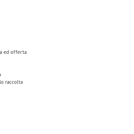
a ed offerta
à
lo raccolta