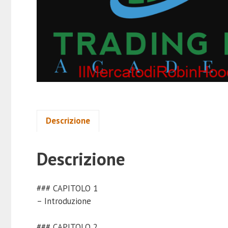
Descrizione
Descrizione
### CAPITOLO 1
– Introduzione
### CAPITOLO 2