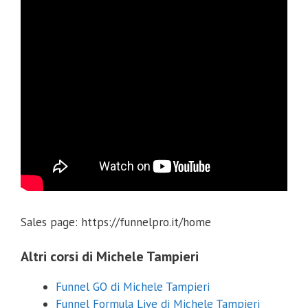
Sales page: https://funnelpro.it/home
Altri corsi di Michele Tampieri
Funnel GO di Michele Tampieri
Funnel Formula Live di Michele Tampieri