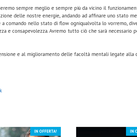
remo sempre meglio e sempre più da vicino il funzionament
ocazione delle nostre energie, andando ad affinare uno stato m
a comando nello stato di flow ogniqualvolta lo vorremo, dive
lezza e consapevolezza. Avremo tutto ciò che sarà necessario p
nsione e al miglioramento delle facoltà mentali legate alla 
k
IN OFFERTA!
IN 