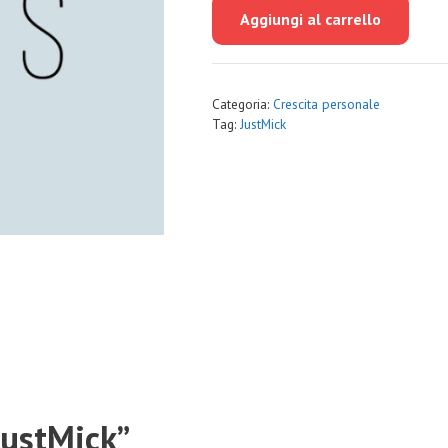
originale
attuale
Aggiungi al carrello
era:
è:
€298.00.
€29.00.
Categoria:
Crescita personale
Tag:
JustMick
JustMick”