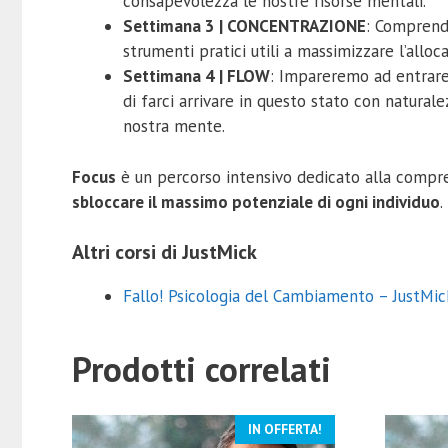
consapevolezza le nostre risorse mentali.
Settimana 3 | CONCENTRAZIONE
:
Comprende
strumenti pratici utili a massimizzare l’all
Settimana 4 | FLOW
: Impareremo ad entrare 
di farci arrivare in questo stato con natura
nostra mente.
Focus
è un percorso intensivo dedicato alla compre
sbloccare il massimo potenziale di ogni individuo
.
Altri corsi di JustMick
Fallo! Psicologia del Cambiamento – JustMic
Prodotti correlati
IN OFFERTA!