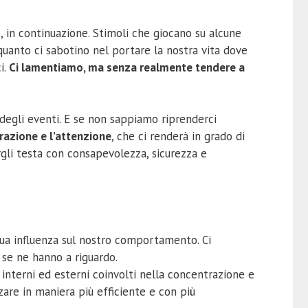
, in continuazione. Stimoli che giocano su alcune
uanto ci sabotino nel portare la nostra vita dove
i.
Ci lamentiamo
, ma senza realmente tendere a
degli eventi. E se non sappiamo riprenderci
trazione e l’attenzione
, che ci renderà in grado di
ergli testa con consapevolezza, sicurezza e
sua influenza sul nostro comportamento. Ci
se ne hanno a riguardo.
nterni ed esterni coinvolti nella concentrazione e
zare in maniera più efficiente e con più