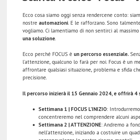
Ecco cosa siamo oggi senza rendercene conto: siamo 
nostre
automazioni
. E le rafforzano. Sono talmen
vogliamo. Ci lamentiamo di non sentirci al massimo 
una soluzione
.
Ecco perché FOCUS è
un percorso essenziale
.
Senz
l’attenzione, qualcuno lo farà per noi. Focus è un
affrontare qualsiasi situazione, problema e sfida che
precisione.
Il percorso inizierà il 15 Gennaio 2024, e offrirà 
Settimana 1 | FOCUS L’INIZIO
: Introdurremo
concentreremo nel comprendere alcuni aspett
Settimana 2 | ATTENZIONE
:
Andremo a fondo
nell’attenzione, iniziando a costruire un qua