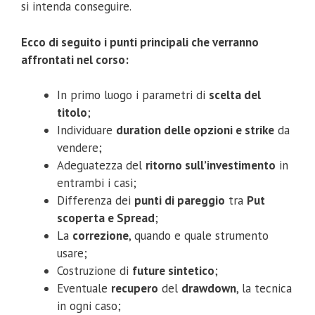
si intenda conseguire.
Ecco di seguito i punti principali che verranno
affrontati nel corso:
In primo luogo i parametri di
scelta del
titolo
;
Individuare
duration delle opzioni e strike
da
vendere;
Adeguatezza del
ritorno sull’investimento
in
entrambi i casi;
Differenza dei
punti di pareggio
tra
Put
scoperta e Spread
;
La
correzione
, quando e quale strumento
usare;
Costruzione di
future sintetico
;
Eventuale
recupero
del
drawdown
, la tecnica
in ogni caso;