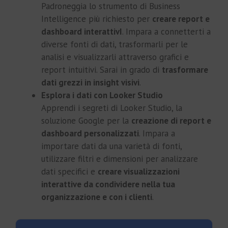
Padroneggia lo strumento di Business
Intelligence più richiesto per
creare report e
dashboard interattivI
. Impara a connetterti a
diverse fonti di dati, trasformarli per le
analisi e visualizzarli attraverso grafici e
report intuitivi. Sarai in grado di
trasformare
dati grezzi in insight visivi
.
Esplora i dati con Looker Studio
Apprendi i segreti di Looker Studio, la
soluzione Google per la
creazione di report e
dashboard personalizzati
. Impara a
importare dati da una varietà di fonti,
utilizzare filtri e dimensioni per analizzare
dati specifici e
creare visualizzazioni
interattive da condividere nella tua
organizzazione e con i clienti
.