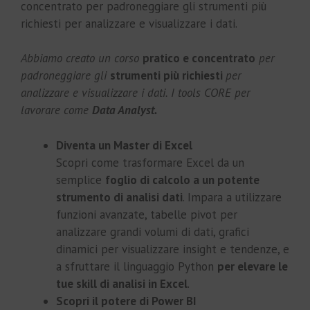
concentrato per padroneggiare gli strumenti più
richiesti per analizzare e visualizzare i dati.
Abbiamo creato un corso
pratico e concentrato
per
padroneggiare gli
strumenti più richiesti
per
analizzare e visualizzare i dati. I tools CORE per
lavorare come
Data Analyst.
Diventa un Master di Excel
Scopri come trasformare Excel da un
semplice
foglio di calcolo a un potente
strumento di analisi dati
. Impara a utilizzare
funzioni avanzate, tabelle pivot per
analizzare grandi volumi di dati, grafici
dinamici per visualizzare insight e tendenze, e
a sfruttare il linguaggio Python
per elevare le
tue skill di analisi in Excel
.
Scopri il potere di Power BI