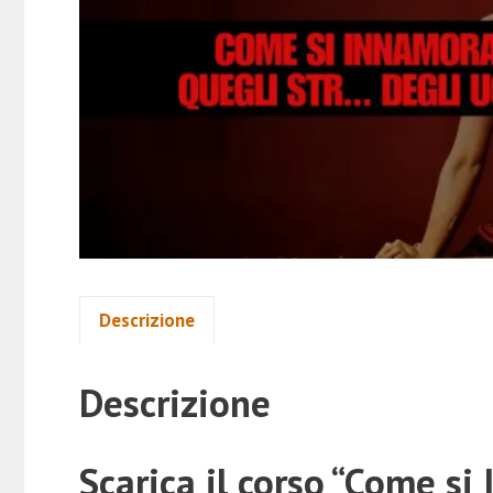
Descrizione
Descrizione
Scarica il corso “Come s