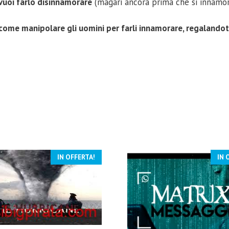
vuoi farlo disinnamorare
(magari ancora prima che si innamor
ome manipolare gli uomini per farli innamorare, regalandoti
IN OFFERTA!
IN 