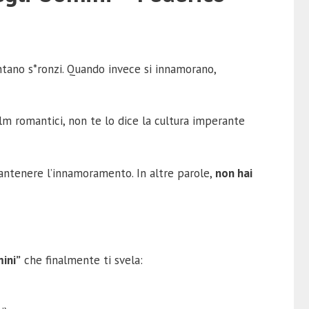
ntano s*ronzi. Quando invece si innamorano,
lm romantici, non te lo dice la cultura imperante
mantenere l’innamoramento. In altre parole,
non hai
ini”
che finalmente ti svela: