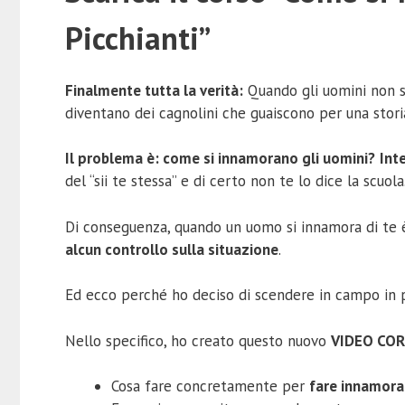
Picchianti”
Finalmente tutta la verità:
Quando gli uomini non si
diventano dei cagnolini che guaiscono per una storia
Il problema è: come si innamorano gli uomini?
Int
del “sii te stessa” e di certo non te lo dice la scuola
Di conseguenza, quando un uomo si innamora di te è 
alcun controllo sulla situazione
.
Ed ecco perché ho deciso di scendere in campo in 
Nello specifico, ho creato questo nuovo
VIDEO CORS
Cosa fare concretamente per
fare innamor