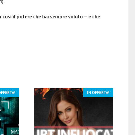
i)
 così il potere che hai sempre voluto – e che
OFFERTA!
IN OFFERTA!