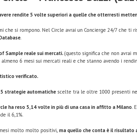
avere rendite 5 volte superiori a quelle che otterresti mette
emi che si rompono. Nel Circle avrai un Concierge 24/7 che ti 
 Database
.
of Sample reale sui mercati.
(questo significa che non avrai 
meno 6 mesi sui mercati reali e che stanno avendo i rendimen
istico verificato.
5 strategie automatiche
scelte tra le oltre 1000 presenti n
rcle ha reso 5,14 volte in più di una casa in affitto a Milano
. 
nde il 6,1%.
 mesi molto molto positivi,
ma quello che conta è il risultato