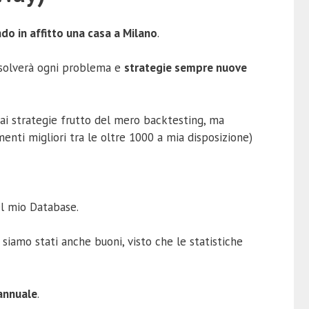
ndo in affitto una casa a Milano
.
risolverà ogni problema e
strategie sempre nuove
mai strategie frutto del mero backtesting, ma
ti migliori tra le oltre 1000 a mia disposizione)
el mio Database.
E siamo stati anche buoni, visto che le statistiche
 annuale
.