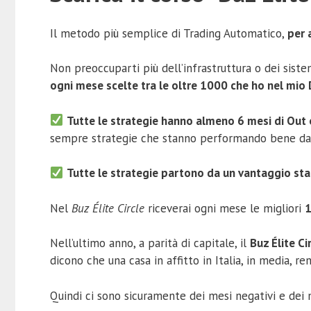
Il metodo più semplice di Trading Automatico,
per 
Non preoccuparti più dell’infrastruttura o dei sist
ogni mese scelte tra le oltre 1000 che ho nel mio
Tutte le strategie hanno almeno 6 mesi di Out 
sempre strategie che stanno performando bene da al
Tutte le strategie partono da un vantaggio stat
Nel
Buz Élite Circle
riceverai ogni mese le migliori
1
Nell’ultimo anno, a parità di capitale, il
Buz Élite Ci
dicono che una casa in affitto in Italia, in media, re
Quindi ci sono sicuramente dei mesi negativi e dei