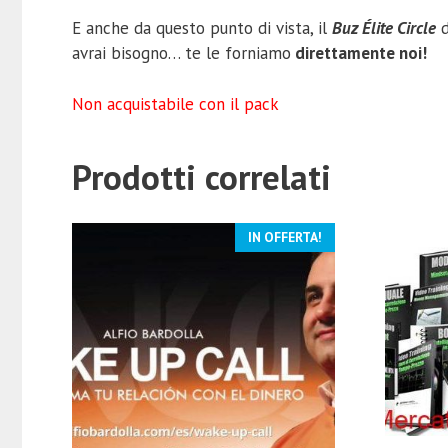
E anche da questo punto di vista, il
Buz Élite Circle
d
avrai bisogno… te le forniamo
direttamente noi!
Non acquistabile con il pack
Prodotti correlati
IN OFFERTA!