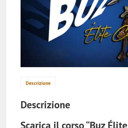
Descrizione
Descrizione
Scarica il corso “Buz Éli