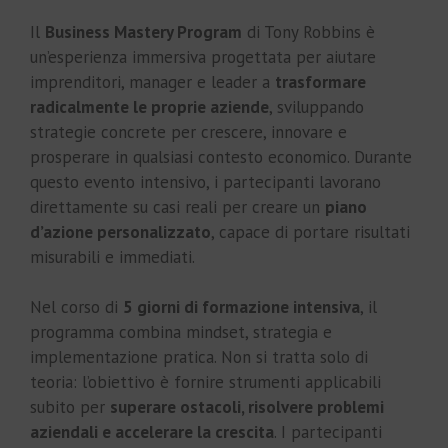
Il
Business Mastery Program
di Tony Robbins è
un’esperienza immersiva progettata per aiutare
imprenditori, manager e leader a
trasformare
radicalmente le proprie aziende
, sviluppando
strategie concrete per crescere, innovare e
prosperare in qualsiasi contesto economico. Durante
questo evento intensivo, i partecipanti lavorano
direttamente su casi reali per creare un
piano
d’azione personalizzato
, capace di portare risultati
misurabili e immediati.
Nel corso di
5 giorni di formazione intensiva
, il
programma combina mindset, strategia e
implementazione pratica. Non si tratta solo di
teoria: l’obiettivo è fornire strumenti applicabili
subito per
superare ostacoli, risolvere problemi
aziendali e accelerare la crescita
. I partecipanti