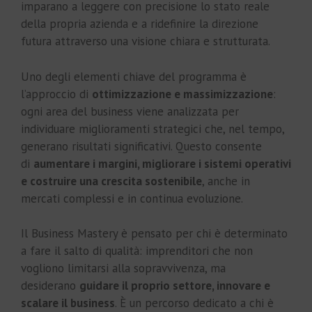
imparano a leggere con precisione lo stato reale
della propria azienda e a ridefinire la direzione
futura attraverso una visione chiara e strutturata.
Uno degli elementi chiave del programma è
l’approccio di
ottimizzazione e massimizzazione
:
ogni area del business viene analizzata per
individuare miglioramenti strategici che, nel tempo,
generano risultati significativi. Questo consente
di
aumentare i margini, migliorare i sistemi operativi
e costruire una crescita sostenibile
, anche in
mercati complessi e in continua evoluzione.
Il Business Mastery è pensato per chi è determinato
a fare il salto di qualità: imprenditori che non
vogliono limitarsi alla sopravvivenza, ma
desiderano
guidare il proprio settore, innovare e
scalare il business
. È un percorso dedicato a chi è