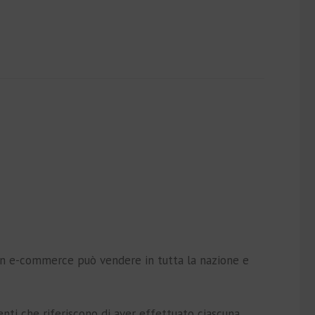
. Un e-commerce può vendere in tutta la nazione e
enti che riferiscono di aver effettuato ciascuna