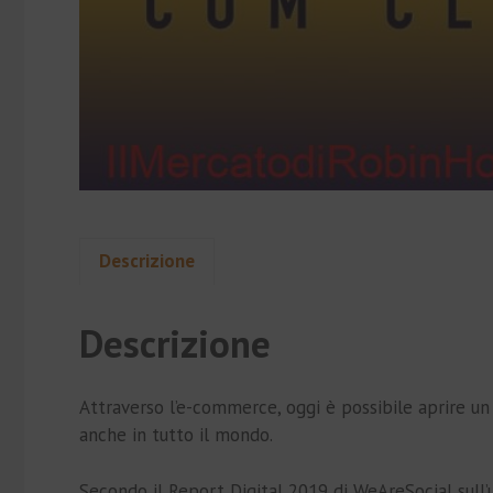
Descrizione
Descrizione
Attraverso l’e-commerce, oggi è possibile aprire un 
anche in tutto il mondo.
Secondo il Report Digital 2019 di WeAreSocial sull’u