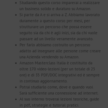
Studiando questo corso imparerai a realizzare
un business solido e duraturo su Amazon.
Si parte da A e si arriva a Z. Abbiamo lavorato
duramente a questo corso per mesi, per
strutturare un percorso che possa essere
seguito sia da chi è agli inizi, sia da chi vuole
passare ad un livello veramente avanzato.
Per farlo abbiamo costruito un percorso
adatto ad insegnare alle persone come creare
una Azienda vendendo su Amazon.
Amazon Masterclass Italia è costituito da
oltre 170 video-lezioni (per un totale di 25
ore) e di 35 PDF/DOC integrativi ed è sempre
in continuo aggiornamento.
Potrai studiarlo come, dove e quando vuoi.
Sarà sufficiente una connessione ad internet.
Al suo interno troverai lezioni teoriche, guide
in pdf, strategie e tutorial pratici.