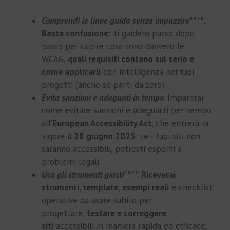
Comprendi le linee guida senza impazzire
****.
Basta confusione:
ti guiderò passo dopo
passo per capire cosa sono davvero le
WCAG,
quali requisiti contano sul serio e
come applicarli
con intelligenza nei tuoi
progetti (anche se parti da zero).
Evita sanzioni e adeguati in tempo
. Imparerai
come evitare sanzioni e adeguarti per tempo
all’
European Accessibility Act
, che entrerà in
vigore
il 28 giugno 2025
: se i tuoi siti non
saranno accessibili, potresti esporti a
problemi legali.
Usa gli strumenti giusti
****. Riceverai
strumenti, template, esempi reali
e checklist
operative da usare subito per
progettare,
testare e correggere
siti
accessibili in maniera rapida ed efficace,